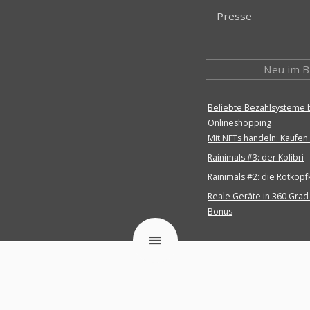
Presse
Neu im B
Beliebte Bezahlsysteme
Onlineshopping
Mit NFTs handeln: Kaufen
Rainimals #3: der Kolibri
Rainimals #2: die Rotkopf
Reale Geräte in 360 Grad
Bonus