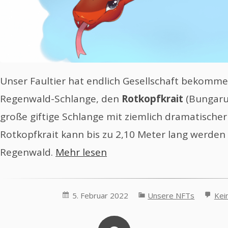
Unser Faultier hat endlich Gesellschaft bekommen
Regenwald-Schlange, den
Rotkopfkrait
(Bungarus
große giftige Schlange mit ziemlich dramatischer
Rotkopfkrait kann bis zu 2,10 Meter lang werden 
Regenwald.
Mehr lesen
5. Februar 2022
Unsere NFTs
Kei