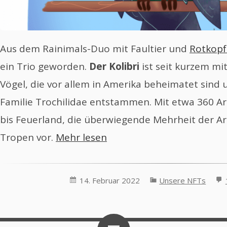
Aus dem Rainimals-Duo mit Faultier und
Rotkopf
ein Trio geworden.
Der Kolibri
ist seit kurzem mit
Vögel, die vor allem in Amerika beheimatet sind 
Familie Trochilidae entstammen. Mit etwa 360 Art
bis Feuerland, die überwiegende Mehrheit der A
Tropen vor.
Mehr lesen
14. Februar 2022
Unsere NFTs