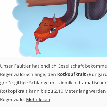
Unser Faultier hat endlich Gesellschaft bekommen
Regenwald-Schlange, den
Rotkopfkrait
(Bungarus
große giftige Schlange mit ziemlich dramatischer
Rotkopfkrait kann bis zu 2,10 Meter lang werden 
Regenwald.
Mehr lesen